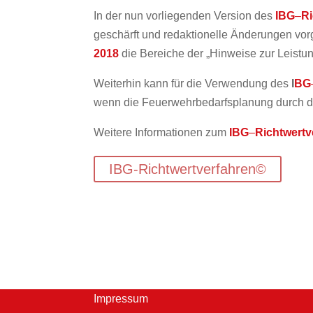
In der nun vorliegenden Version des
IBG
–
R
geschärft und redaktionelle Änderungen vo
2018
die Bereiche der „Hinweise zur Leistun
Weiterhin kann für die Verwendung des
I
BG
wenn die Feuerwehrbedarfsplanung durch di
Weitere Informationen zum
IBG
–
Richtwert
IBG-Richtwertverfahren©
Impressum