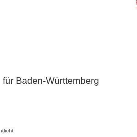
n für Baden-Württemberg
ntlicht