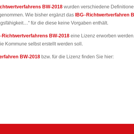
ichtwertverfahrens BW-2018
wurden verschiedene Definition
rgenommen. Wie bisher ergänzt das
IBG
–
Richtwertverfahren 
gsfähigkeit…“ für die diese keine Vorgaben enthält.
–
Richtwertverfahrens BW-2018
eine Lizenz erworben werden
e Kommune selbst erstellt werden soll.
verfahren BW-2018
bzw. für die Lizenz finden Sie hier: