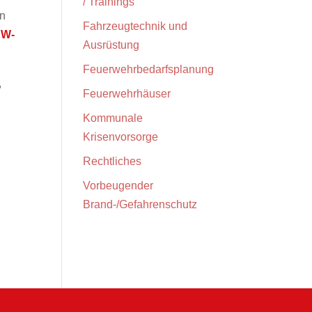
/ Trainings
en
Fahrzeugtechnik und
BW-
Ausrüstung
Feuerwehrbedarfsplanung
,
Feuerwehrhäuser
Kommunale
Krisenvorsorge
Rechtliches
Vorbeugender
Brand-/Gefahrenschutz