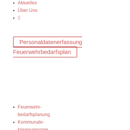
Aktuelles
Über Uns

Personaldatenerfassung
Feuerwehrbedarfsplan
Feuerwehr-
bedarfsplanung
Kommunale-
krisenvorsorge