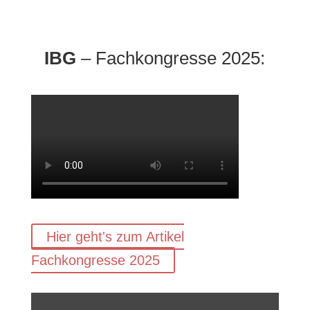
IBG
– Fachkongresse 2025:
Hier geht's zum Artikel
Fachkongresse 2025